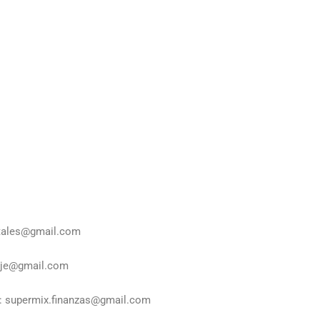
atales@gmail.com
aje@gmail.com
s: supermix.finanzas@gmail.com