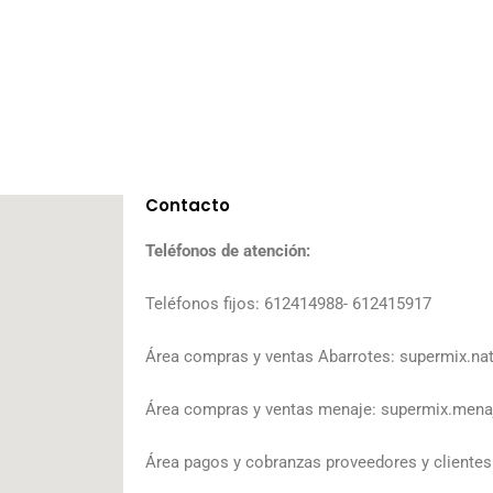
Contacto
Teléfonos de atención:
Teléfonos fijos: 612414988- 612415917
Área compras y ventas Abarrotes: supermix.n
Área compras y ventas menaje: supermix.men
Área pagos y cobranzas proveedores y cliente