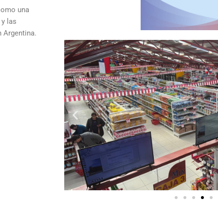
 como una
 y las
 Argentina.